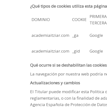
¿Qué tipos de cookies utiliza esta págin
PRIM
DOMINIO
COOKIE
TERCERA
academiaitziar.com
_ga
Google
academiaitziar.com
_gid
Google
Qué ocurre si se deshabilitan las cookies
La navegación por nuestra web podría no
Actualizaciones y cambios
El Titular puede modificar esta Política 
reglamentarias, o con la finalidad de ada
Agencia Española de Protección de Datos, 