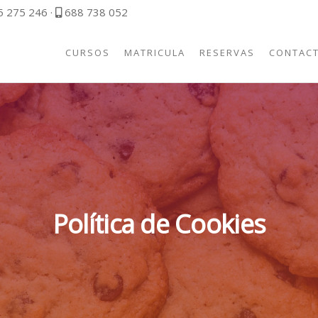
 275 246 ·
688 738 052
CURSOS
MATRICULA
RESERVAS
CONTAC
IA
RÍA
Política de Cookies